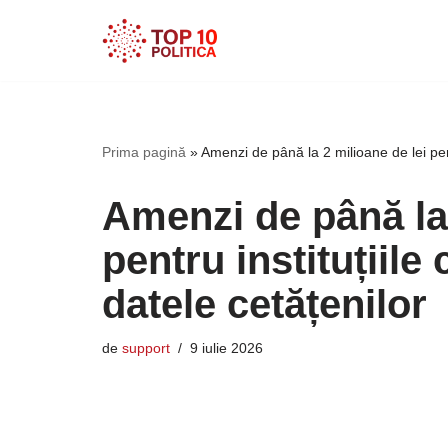
Sari
la
conținut
Prima pagină
»
Amenzi de până la 2 milioane de lei pent
Amenzi de până la 
pentru instituțiile
datele cetățenilor
de
support
9 iulie 2026