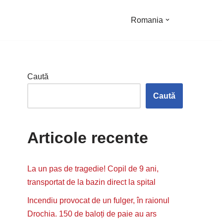
Romania
Caută
Caută
Articole recente
La un pas de tragedie! Copil de 9 ani,
transportat de la bazin direct la spital
Incendiu provocat de un fulger, în raionul
Drochia. 150 de baloți de paie au ars