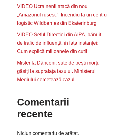
VIDEO Ucrainenii atacă din nou
„Amazonul rusesc”. Incendiu la un centru
logistic Wildberries din Ekaterinburg
VIDEO Șeful Direcției din AIPA, bănuit
de trafic de influență, în fața instanței:
Cum explică milioanele din cutii
Mister la Dănceni: sute de pești morți,
găsiți la suprafața iazului. Ministerul
Mediului cercetează cazul
Comentarii
recente
Niciun comentariu de arătat.