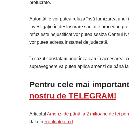
prelucrate.
Autoritățile vor putea refuza însă furnizarea unor
investigație în desfășurare sau alte proceduri 
refuz este nejustificat vor putea sesiza Centrul 
vor putea adresa instanței de judecată.
În cazul constatării unor încălcări în accesarea, 
supraveghere va putea aplica amenzi de până la 
Pentru cele mai importante
nostru de TELEGRAM!
Articolul
Amenzi de până la 2 milioane de lei pentr
dată în
Realitatea.md
.