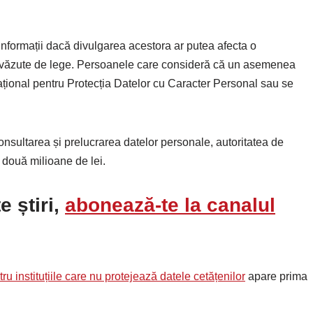
 informații dacă divulgarea acestora ar putea afecta o
prevăzute de lege. Persoanele care consideră că un asemenea
Național pentru Protecția Datelor cu Caracter Personal sau se
consultarea și prelucrarea datelor personale, autoritatea de
două milioane de lei.
 știri,
abonează-te la canalul
u instituțiile care nu protejează datele cetățenilor
apare prima