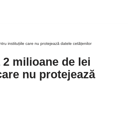
ru instituțiile care nu protejează datele cetățenilor
2 milioane de lei
 care nu protejează